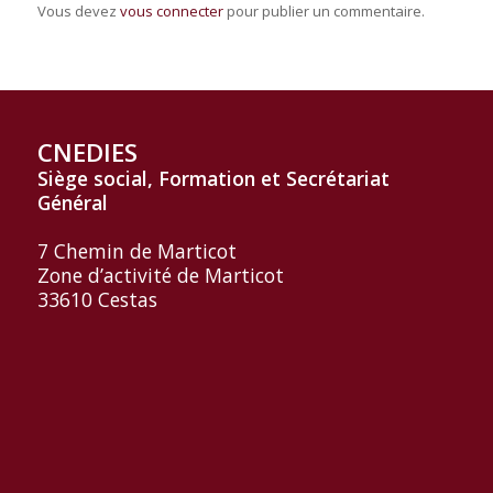
Vous devez
vous connecter
pour publier un commentaire.
CNEDIES
Siège social, Formation et
Secrétariat
Général
7 Chemin de Marticot
Zone d’activité de Marticot
33610 Cestas