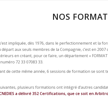
NOS FORMAT
’est impliquée, dès 1976, dans le perfectionnement et la fo
 départ aux seuls membres de la Compagnie, c’est en 2007 qu
térieurs en créant, pour ce faire, un département « FORMATIO
e numéro 72 33 07083 33.
ant de cette même année, 6 sessions de formation se sont te
uivantes, plusieurs formations ont intégré d’autres candida
a CNEDIES a délivré 352 Certifications, que ce soit en Arbit