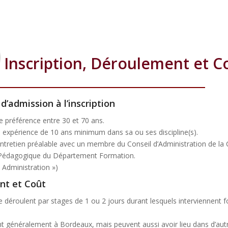
Inscription, Déroulement et C
d’admission à l’inscription
e préférence entre 30 et 70 ans.
ne expérience de 10 ans minimum dans sa ou ses discipline(s).
entretien préalable avec un membre du Conseil d’Administration de l
Pédagogique du Département Formation.
« Administration »)
nt et Coût
e déroulent par stages de 1 ou 2 jours durant lesquels interviennent 
nt généralement à Bordeaux, mais peuvent aussi avoir lieu dans d’autre