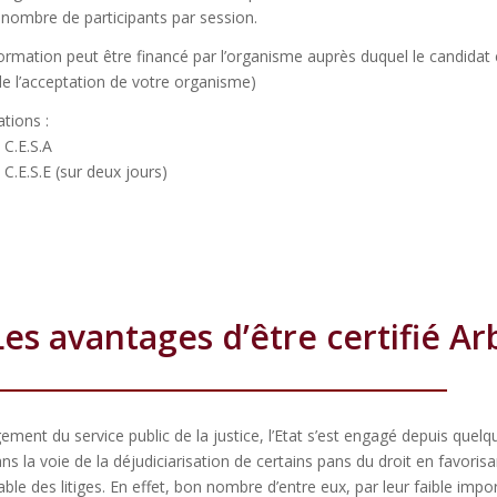
 nombre de participants par session.
ormation peut être financé par l’organisme auprès duquel le candidat 
de l’acceptation de votre organisme)
tions :
 C.E.S.A
 C.E.S.E (sur deux jours)
Les avantages d’être certifié Ar
ement du service public de la justice, l’Etat s’est engagé depuis quelq
s la voie de la déjudiciarisation de certains pans du droit en favorisa
le des litiges. En effet, bon nombre d’entre eux, par leur faible impo