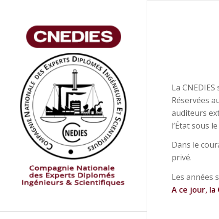
La CNEDIES s
Réservées au
auditeurs ex
l’État sous l
Dans le cour
privé.
Les années s
A ce jour, l