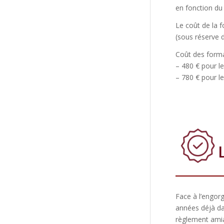
en fonction du
Le coût de la f
(sous réserve 
Coût des forma
– 480 € pour le
– 780 € pour le
Face à l’engorg
années déjà dan
règlement amiab