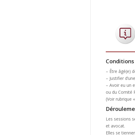
Conditions 
– Être âgé(e) d
– Justifier d’u
– Avoir eu un 
ou du Comité 
(Voir rubrique 
Dérouleme
Les sessions s
et avocat.
Elles se tienne