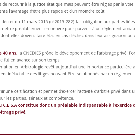
 de recourir à la justice étatique mais peuvent être réglés par la voie 
ente l’avantage d’être plus rapide et d’un moindre coût.
 décret du 11 mars 2015 (n°2015-282) fait obligation aux parties liée
 mettre préalablement en oeuvre pour parvenir à un règlement amiab
ve dont elles doivent faire état en cas d’échec dans leur assignation ou 
e 40 ans,
la CNEDIES prône le développement de l’arbitrage privé. Fo
lle fut en avance sur son temps.
rmation en Arbitrologie revêt aujourd’hui une importance particulière 
ent inéluctable des litiges pouvant être solutionnés par un règlement
nir une certification et permet d’exercer l’activité d’arbitre privé dans 
our les parties, sérieux et compétence.
u C.E.S.A constitue donc un préalable indispensable à l’exercice 
bitrage privé
.