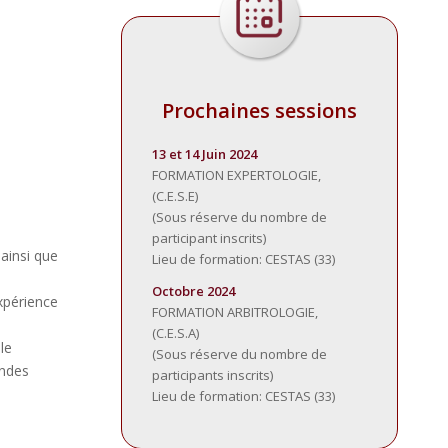
Prochaines sessions
13 et 14 Juin 2024
FORMATION EXPERTOLOGIE,
(C.E.S.E)
(Sous réserve du nombre de
participant inscrits)
 ainsi que
Lieu de formation: CESTAS (33)
Octobre 2024
expérience
FORMATION ARBITROLOGIE,
(C.E.S.A)
le
(Sous réserve du nombre de
andes
participants inscrits)
Lieu de formation: CESTAS (33)