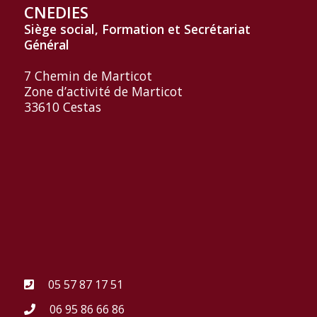
CNEDIES
Siège social, Formation et
Secrétariat
Général
7 Chemin de Marticot
Zone d’activité de Marticot
33610 Cestas
05 57 87 17 51
06 95 86 66 86