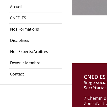
Accueil
CNEDIES
Nos Formations
Disciplines
Nos Experts/Arbitres
Devenir Membre
Contact
CNEDIES
Siège socia
Secrétariat
7 Chemin d
Zone d’acti