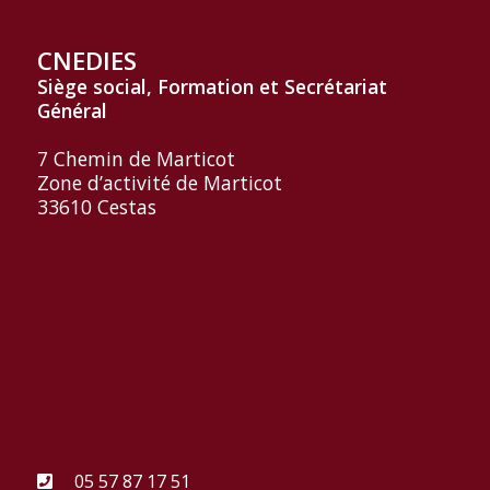
CNEDIES
Siège social, Formation et
Secrétariat
Général
7 Chemin de Marticot
Zone d’activité de Marticot
33610 Cestas
05 57 87 17 51