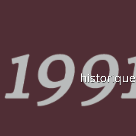
historiqu