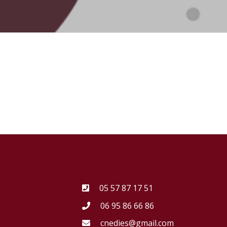
05 57 87 17 51
06 95 86 66 86
cnedies@gmail.com