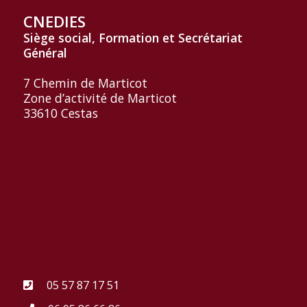
CNEDIES
Siège social, Formation et
Secrétariat
Général
7 Chemin de Marticot
Zone d’activité de Marticot
33610 Cestas
05 57 87 17 51