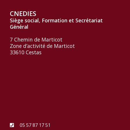
CNEDIES
Siège social, Formation et
Secrétariat
Général
7 Chemin de Marticot
Zone d’activité de Marticot
33610 Cestas
05 57 87 17 51