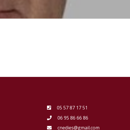
05 57 87 17 51
06 95 86 66 86
cnedies@gmail.com