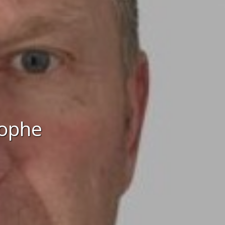
tophe