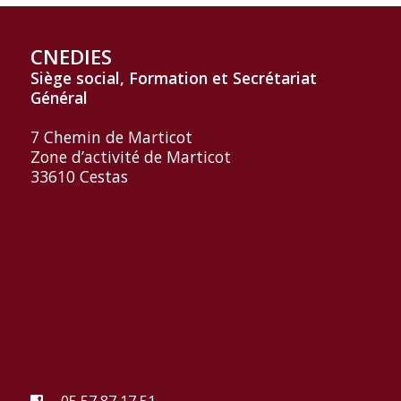
CNEDIES
Siège social, Formation et
Secrétariat
Général
7 Chemin de Marticot
Zone d’activité de Marticot
33610 Cestas
05 57 87 17 51