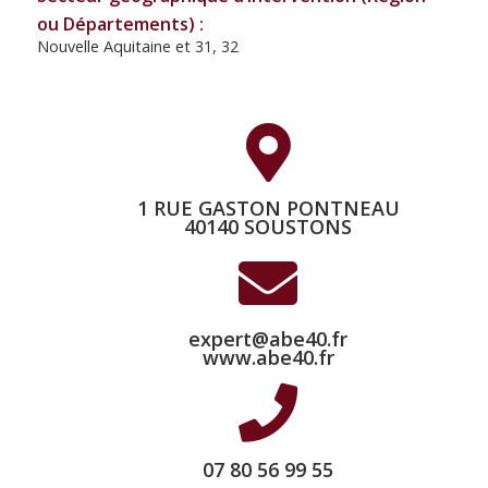
ou Départements) :
Nouvelle Aquitaine et 31, 32
1 RUE GASTON PONTNEAU
40140 SOUSTONS
expert@abe40.fr
www.abe40.fr
07 80 56 99 55