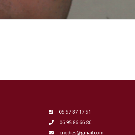
05 57 87 17 51
06 95 86 66 86
cnedies@gmail.com