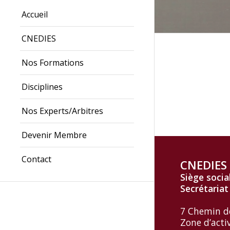
Accueil
CNEDIES
Nos Formations
Disciplines
Nos Experts/Arbitres
Devenir Membre
Contact
CNEDIES
Siège socia
Secrétariat
7 Chemin d
Zone d’acti